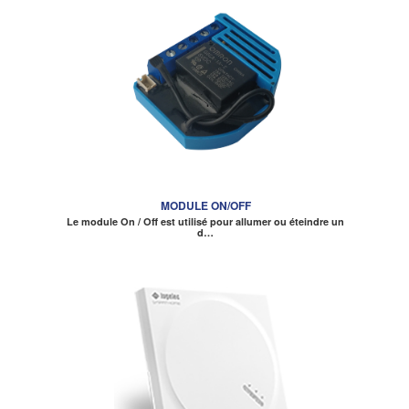
MODULE ON/OFF
Le module On / Off est utilisé pour allumer ou éteindre un
d…