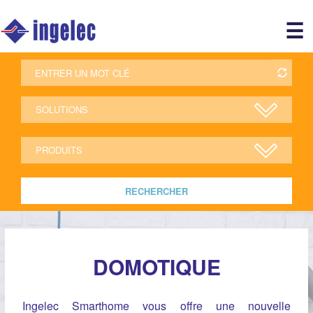
Main
☰
avigation
r
RECHERCHER
DOMOTIQUE
Ingelec Smarthome vous offre une nouvelle