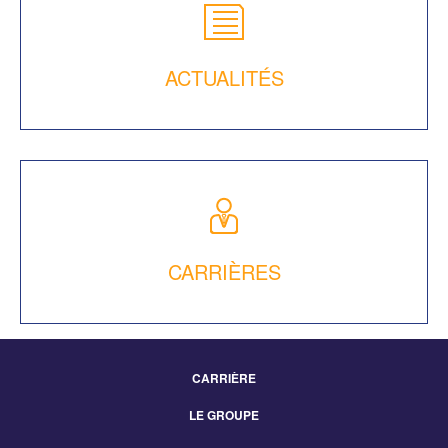
ACTUALITÉS
CARRIÈRES
CARRIÈRE
Footer
LE GROUPE
Menu