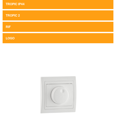
TROPIC IP44
TROPIC 2
RIF
LOGO