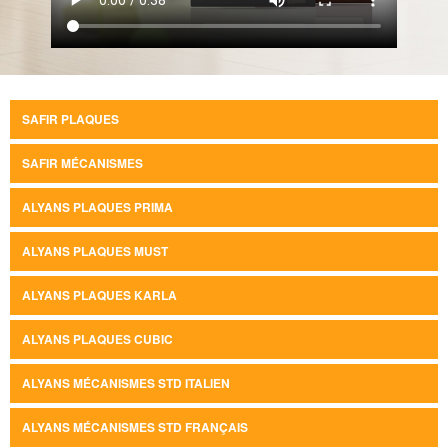
SAFIR PLAQUES
SAFIR MÉCANISMES
ALYANS PLAQUES PRIMA
ALYANS PLAQUES MUST
ALYANS PLAQUES KARLA
ALYANS PLAQUES CUBIC
ALYANS MÉCANISMES STD ITALIEN
ALYANS MÉCANISMES STD FRANÇAIS