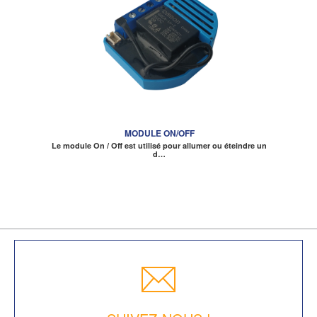
MODULE ON/OFF
Le module On / Off est utilisé pour allumer ou éteindre un
d…