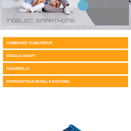
COMMANDE CLIMATISEUR
MODULE ON/OFF
PASSERELLE
INTERRUPTEUR MURAL 8 BOUTONS