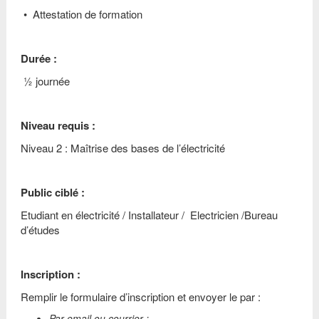
• Attestation de formation
Durée :
½ journée
Niveau requis :
Niveau 2 : Maîtrise des bases de l’électricité
Public ciblé :
Etudiant en électricité /
Installateur /
Electricien /Bureau
d’études
Inscription :
Remplir le formulaire d’inscription et envoyer le par :
Par email ou courrier :