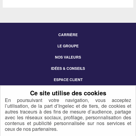
CARRIÈRE
Footer
LE GROUPE
Menu
NOS VALEURS
IDÉES & CONSEILS
ESPACE CLIENT
CONTACT
En poursuivant votre navigation, vous acceptez
l’utilisation, de la part d’Ingelec et de tiers, de cookies et
autres traceurs à des fins de mesure d’audience, partage
avec les réseaux sociaux, profilage, personnalisation des
contenus et publicité personnalisée sur nos services et
ceux de nos partenaires.
POLITIQUE DE CONFIDENTIALITÉ DES DONNÉES
2021 © INGELEC - TOUS DROITS RÉSERVÉS