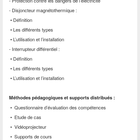
-
Protection contre les dangers de l’électricité
-
Disjoncteur magnétothermique :
•
Définition
•
Les différents types
•
L’utilisation et l’installation
-
Interrupteur différentiel :
•
Définition
•
Les différents types
•
L’utilisation et l’installation
Méthodes pédagogiques et supports distribués :
• Questionnaire d’évaluation des compétences
• Etude de cas
• Vidéoprojecteur
• Supports de cours